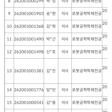
8
262001000299
곽*성
석사
로봇공학학제전공
2026
9
262001001903
송*현
석사
로봇공학학제전공
2026
10
262001001368
김*희
석사
로봇공학학제전공
2026
11
262001001490
박*근
석사
로봇공학학제전공
2026
12
262001001498
신*호
석사
로봇공학학제전공
2026
13
262001001381
김*진
석사
로봇공학학제전공
2026
14
262001001776
임*빈
석사
로봇공학학제전공
2026
15
262001000541
김*용
석사
로봇공학학제전공