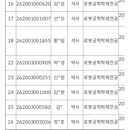
2026
16
262001000620
김*성
석사
로봇공학학제전공
2026
17
262001001007
선*오
석사
로봇공학학제전공
2026
18
262001001855
황*림
석사
로봇공학학제전공
2026
22
262003000909
박*경
박사
로봇공학학제전공
2026
23
262003000251
신*원
박사
로봇공학학제전공
2026
24
262003001000
김*원
박사
로봇공학학제전공
2026
25
262003000582
김*
박사
로봇공학학제전공
2026
26
262003002036
정*호
박사
로봇공학학제전공