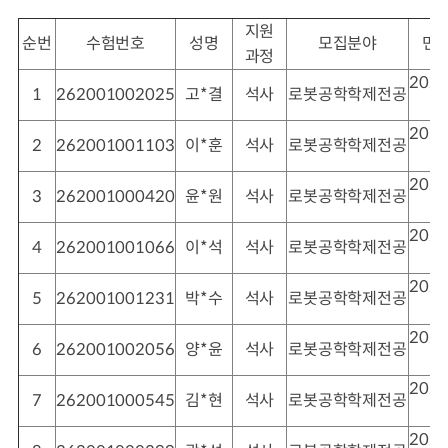
지원
순번
수험번호
성명
모집분야
면
과정
2026
1
262001002025
고*결
석사
로봇공학학제전공
2026
2
262001001103
이*훈
석사
로봇공학학제전공
2026
3
262001000420
윤*원
석사
로봇공학학제전공
2026
4
262001001066
이*석
석사
로봇공학학제전공
2026
5
262001001231
박*수
석사
로봇공학학제전공
2026
6
262001002056
양*윤
석사
로봇공학학제전공
2026
7
262001000545
김*현
석사
로봇공학학제전공
2026