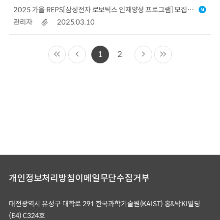
2025 가을 REPS[삼성전자 로보틱스 인재양성 프로그램] 모집 설명회 개최 안내 (2025.03.19, 16:00)
관리자
2025.03.10
1
2
개인정보처리방침
이메일무단수집거부
대전광역시 유성구 대학로 291 한국과학기술원(KAIST) 홍&박KI빌딩
(E4) C324호