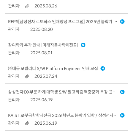
관리자
2025.08.26
REPS[삼성전자 로보틱스 인재양성 프로그램] 2025년 봄학기 구분전환생 추가 모집 안내 (~2025.09.04; 13:00)
관리자
2025.08.20
참여학과 추가 안내 [미래자동차학제전공]
관리자
2025.08.01
㈜대동 모빌리티 S/W Platform Engineer 인재 모집
관리자
2025.07.24
삼성전자 DX부문 하계 대학생 S/W 알고리즘 역량강화 특강 (2025.07.14~08.08 온라인 진행) / 신청접수 : ~06.27(금) 12:00
관리자
2025.06.19
KAIST 로봇공학학제전공 2026학년도 봄학기 입학 / 삼성전자 로보틱스 인재양성 프로그램(REPS, 재학생구분전환 포함) 모집설명회 06.26(목) 개최 안내
관리자
2025.06.19