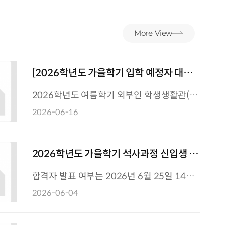
More View
[2026학년도 가을학기 입학 예정자 대상]
2026학년도 여름학기 외부인 학생생활관
2026학년도 여름학기 외부인 학생생활관(본
(본원) 운영 안내
원) 운영 안내 - 대상 : 2026년도 가을학기
2026-06-16
대학원 입학 예정자 - 운영기간 : 2026
2026학년도 가을학기 석사과정 신입생 지
도교수 배정 절차 안내
합격자 발표 여부는 2026년 6월 25일 14시
이후 직접 조회가 가능하오니, 입학처 공지사
2026-06-04
항을 참고하시기 바랍니다. 입학처 공지사항 :
https://admission.kai