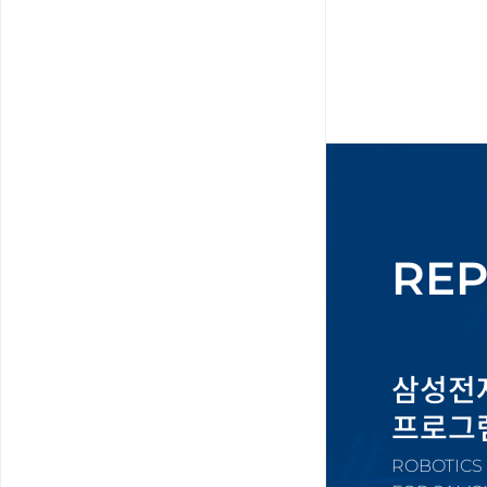
REP
삼성전
프로그
ROBOTICS