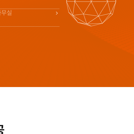
사무실
공