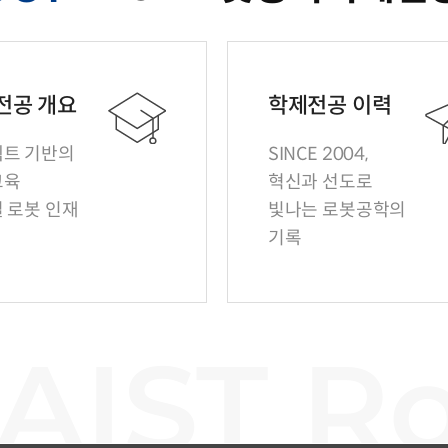
전공 개요
학제전공 이력
트 기반의
SINCE 2004,
교육
혁신과 선도로
 로봇 인재
빛나는 로봇공학의
기록