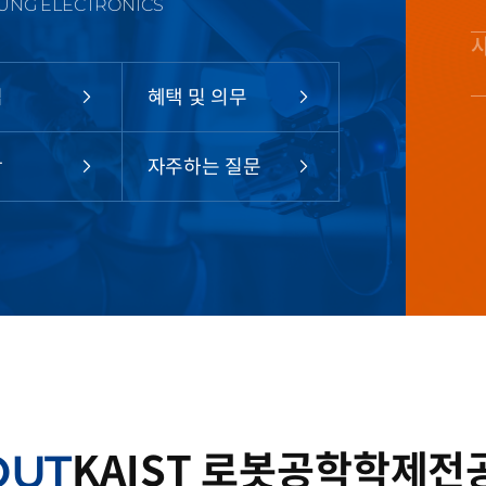
UNG ELECTRONICS
법
혜택 및 의무
항
자주하는 질문
OUT
KAIST 로봇공학
학제전