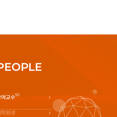
PEOPLE
50
참여교수
대학원생