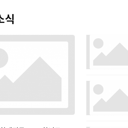
소식
NEW
NEW