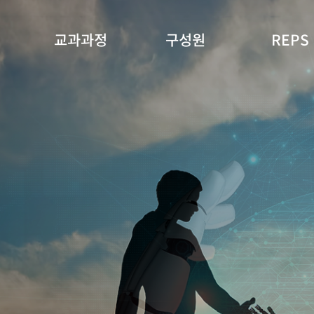
교과과정
구성원
REPS