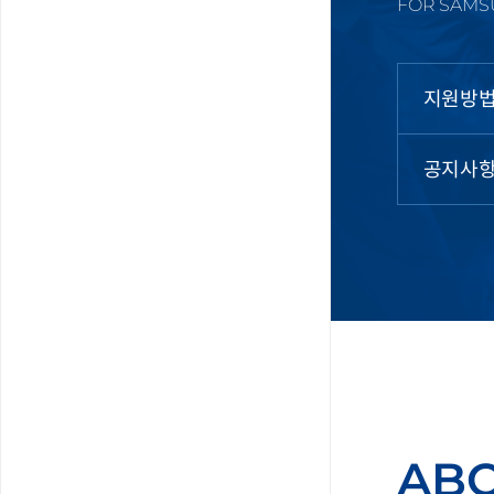
FOR SAMS
지원방
공지사
AB