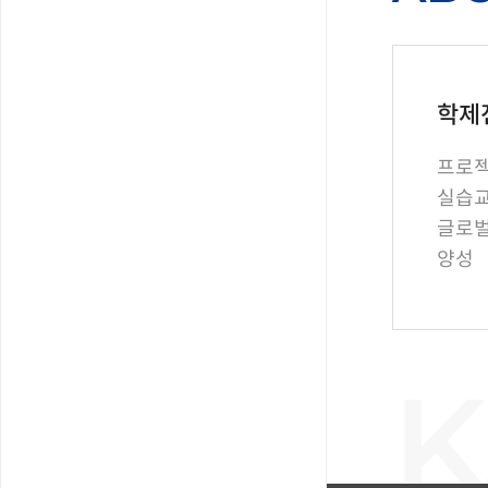
학제
프로젝
실습
글로벌
양성