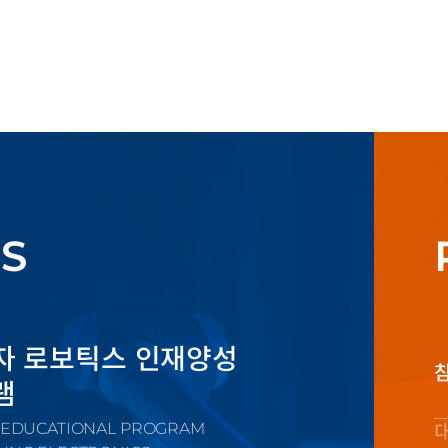
S
자 로보틱스 인재양성
램
 EDUCATIONAL PROGRAM